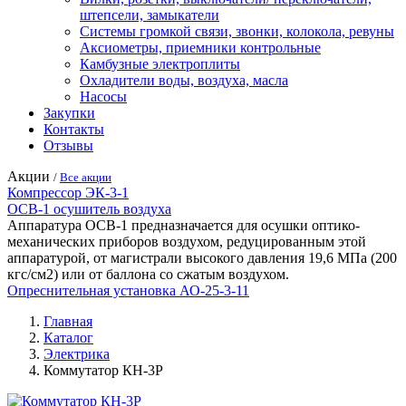
штепсели, замыкатели
Системы громкой связи, звонки, колокола, ревуны
Аксиометры, приемники контрольные
Камбузные электроплиты
Охладители воды, воздуха, масла
Насосы
Закупки
Контакты
Отзывы
Акции
/
Все акции
Компрессор ЭК-3-1
ОСВ-1 осушитель воздуха
Аппаратура ОСВ-1 предназначается для осушки оптико-
механических приборов воздухом, редуцированным этой
аппаратурой, от магистрали высокого давления 19,6 МПа (200
кгс/см2) или от баллона со сжатым воздухом.
Опреснительная установка АО-25-3-11
Главная
Каталог
Электрика
Коммутатор КН-3Р