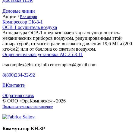
Доставка ПЭК
Деловые линии
Акции
/
Все акции
Компрессор ЭК-3-1
ОСВ-1 осушитель воздуха
Аппаратура ОСВ-1 предназначается для осушки оптико-
механических приборов воздухом, редуцированным этой
аппаратурой, от магистрали высокого давления 19,6 МПа (200
кгс/см2) или от баллона со сжатым воздухом.
Опреснительная установка АО-25-3-11
eracomplex@bk.ru; info.eracomplex@gmail.com
8(800)234-22-92
ВКонтакте
Обратная связь
© ООО «ЭраКомплекс» - 2026
Пользовательское соглашение
Коммутатор КН-3Р