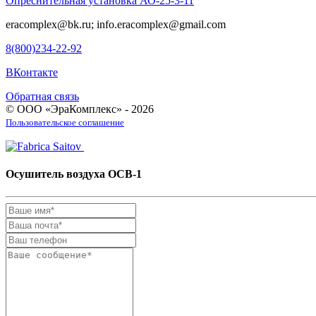
Опреснительная установка АО-25-3-11
eracomplex@bk.ru; info.eracomplex@gmail.com
8(800)234-22-92
ВКонтакте
Обратная связь
© ООО «ЭраКомплекс» - 2026
Пользовательское соглашение
Осушитель воздуха ОСВ-1