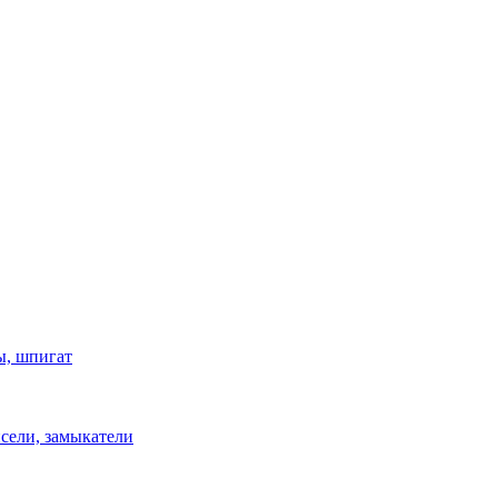
ы, шпигат
сели, замыкатели