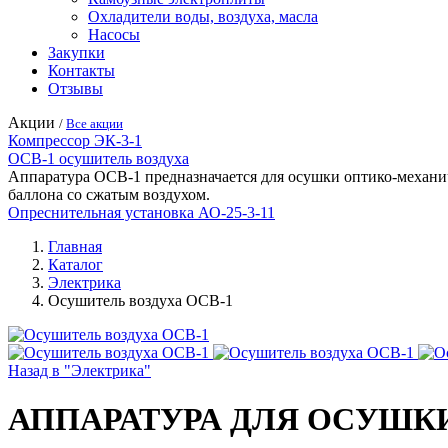
Охладители воды, воздуха, масла
Насосы
Закупки
Контакты
Отзывы
Акции
/
Все акции
Компрессор ЭК-3-1
ОСВ-1 осушитель воздуха
Аппаратура ОСВ-1 предназначается для осушки оптико-механич
баллона со сжатым воздухом.
Опреснительная установка АО-25-3-11
Главная
Каталог
Электрика
Осушитель воздуха ОСВ-1
Назад в "Электрика"
АППАРАТУРА ДЛЯ ОСУШК