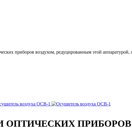
еских приборов воздухом, редуцированным этой аппаратурой, от
И ОПТИЧЕСКИХ ПРИБОРО