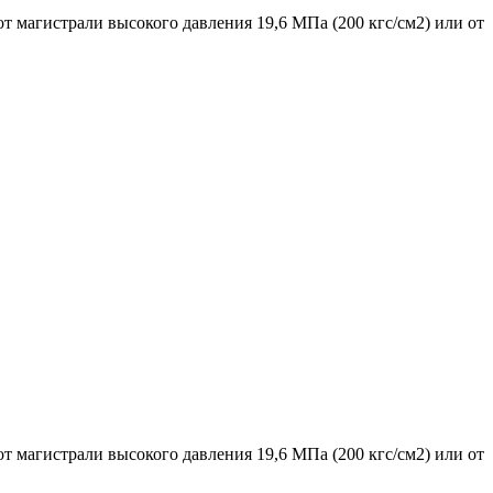
 магистрали высокого давления 19,6 МПа (200 кгс/см2) или от
 магистрали высокого давления 19,6 МПа (200 кгс/см2) или от