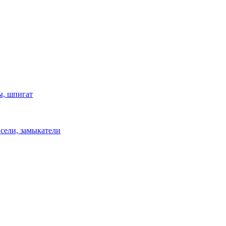
ы, шпигат
сели, замыкатели