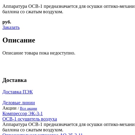
Аппаратура ОСВ-1 предназначается для осушки оптико-механич
баллона со сжатым воздухом.
руб.
Заказать
Описание
Описание товара пока недоступно.
Доставка
Доставка ПЭК
Деловые линии
Акции
/
Все акции
Компрессор ЭК-3-1
ОСВ-1 осушитель воздуха
Аппаратура ОСВ-1 предназначается для осушки оптико-механич
баллона со сжатым воздухом.