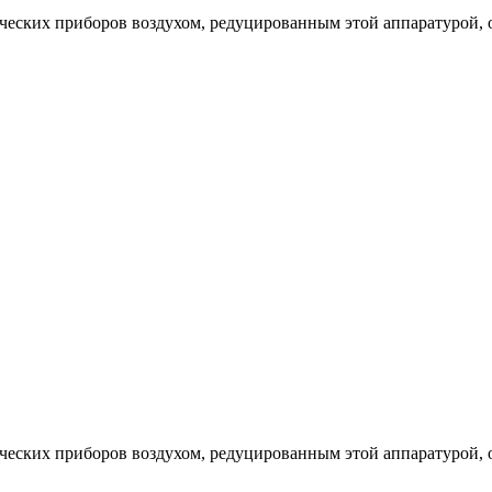
еских приборов воздухом, редуцированным этой аппаратурой, от
еских приборов воздухом, редуцированным этой аппаратурой, от