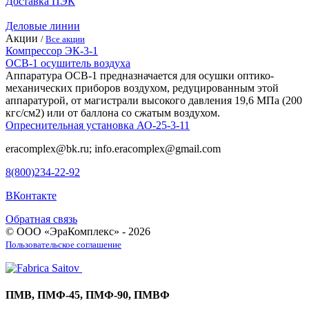
Доставка ПЭК
Деловые линии
Акции
/
Все акции
Компрессор ЭК-3-1
ОСВ-1 осушитель воздуха
Аппаратура ОСВ-1 предназначается для осушки оптико-
механических приборов воздухом, редуцированным этой
аппаратурой, от магистрали высокого давления 19,6 МПа (200
кгс/см2) или от баллона со сжатым воздухом.
Опреснительная установка АО-25-3-11
eracomplex@bk.ru; info.eracomplex@gmail.com
8(800)234-22-92
ВКонтакте
Обратная связь
© ООО «ЭраКомплекс» - 2026
Пользовательское соглашение
ПМВ, ПМФ-45, ПМФ-90, ПМВФ