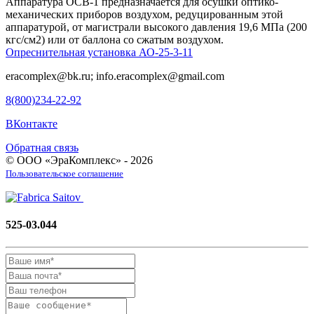
Аппаратура ОСВ-1 предназначается для осушки оптико-
механических приборов воздухом, редуцированным этой
аппаратурой, от магистрали высокого давления 19,6 МПа (200
кгс/см2) или от баллона со сжатым воздухом.
Опреснительная установка АО-25-3-11
eracomplex@bk.ru; info.eracomplex@gmail.com
8(800)234-22-92
ВКонтакте
Обратная связь
© ООО «ЭраКомплекс» - 2026
Пользовательское соглашение
525-03.044