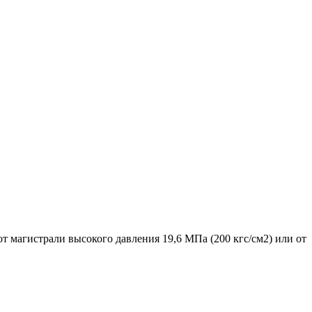
 магистрали высокого давления 19,6 МПа (200 кгс/см2) или от