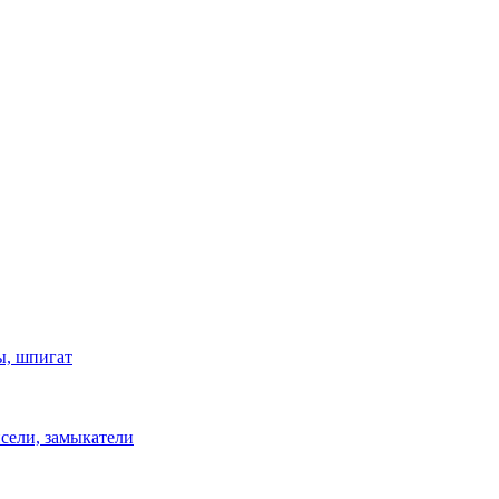
ы, шпигат
сели, замыкатели