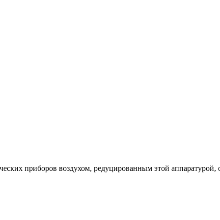
еских приборов воздухом, редуцированным этой аппаратурой, от