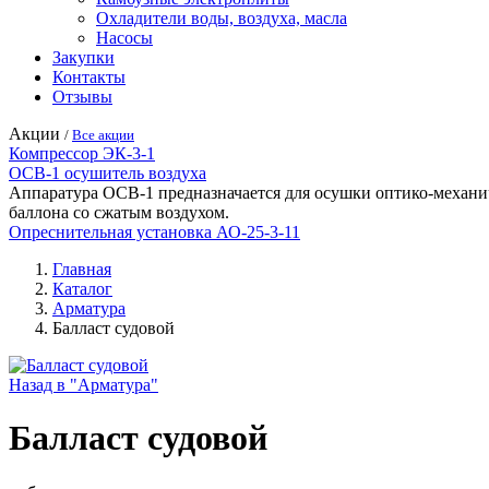
Охладители воды, воздуха, масла
Насосы
Закупки
Контакты
Отзывы
Акции
/
Все акции
Компрессор ЭК-3-1
ОСВ-1 осушитель воздуха
Аппаратура ОСВ-1 предназначается для осушки оптико-механич
баллона со сжатым воздухом.
Опреснительная установка АО-25-3-11
Главная
Каталог
Арматура
Балласт судовой
Назад в "Арматура"
Балласт судовой