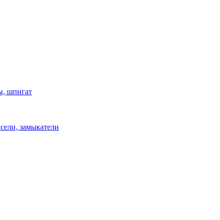
ы, шпигат
сели, замыкатели