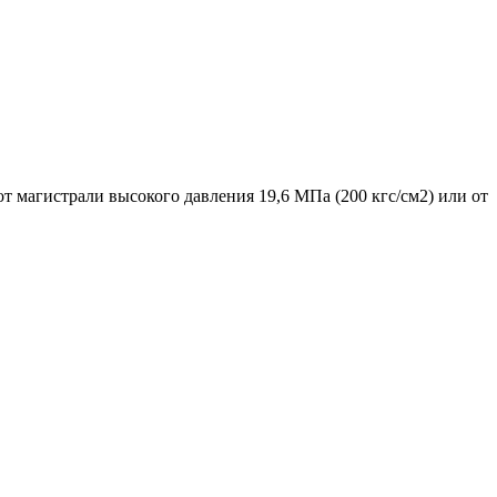
 магистрали высокого давления 19,6 МПа (200 кгс/см2) или от