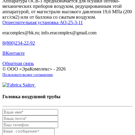
Аппаратура ОСВ-1 предназначается для осушки оптико-
механических приборов воздухом, редуцированным этой
аппаратурой, от магистрали высокого давления 19,6 МПа (200
кгс/см2) или от баллона со сжатым воздухом.
Опреснительная установка АО-25-3-11
eracomplex@bk.ru; info.eracomplex@gmail.com
8(800)234-22-92
ВКонтакте
Обратная связь
© ООО «ЭраКомплекс» - 2026
Пользовательское соглашение
Головка воздушной трубы