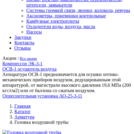
штепсели, замыкатели
Системы громкой связи, звонки, колокола, ревуны
Аксиометры, приемники контрольные
Камбузные электроплиты
Охладители воды, воздуха, масла
Насосы
Закупки
Контакты
Отзывы
Акции
/
Все акции
Компрессор ЭК-3-1
ОСВ-1 осушитель воздуха
Аппаратура ОСВ-1 предназначается для осушки оптико-
механических приборов воздухом, редуцированным этой
аппаратурой, от магистрали высокого давления 19,6 МПа (200
кгс/см2) или от баллона со сжатым воздухом.
Опреснительная установка АО-25-3-11
Главная
Каталог
Арматура
Головка воздушной трубы