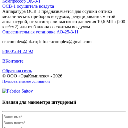
Компрессор ЭК-3-1
ОСВ-1 осушитель воздуха
Аппаратура ОСВ-1 предназначается для осушки оптико-
механических приборов воздухом, редуцированным этой
аппаратурой, от магистрали высокого давления 19,6 МПа (200
кгс/см2) или от баллона со сжатым воздухом.
Опреснительная установка АО-25-3-11
eracomplex@bk.ru; info.eracomplex@gmail.com
8(800)234-22-92
ВКонтакте
Обратная связь
© ООО «ЭраКомплекс» - 2026
Пользовательское соглашение
Клапан для манометра штуцерный